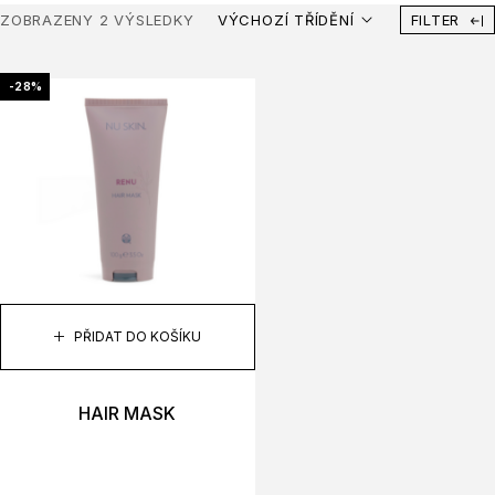
ZOBRAZENY 2 VÝSLEDKY
VÝCHOZÍ TŘÍDĚNÍ
FILTER
-28%
PŘIDAT DO KOŠÍKU
HAIR MASK