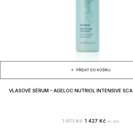
PŘIDAT DO KOŠÍKU
VLASOVÉ SÉRUM – AGELOC NUTRIOL INTENSIVE SCA
1 971
Kč
1 427
Kč
VČ. DPH