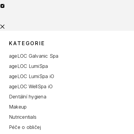
KATEGORIE
ageLOC Galvanic Spa
ageLOC LumiSpa
ageLOC LumiSpa iO
ageLOC WellSpa iO
Dentální hygiena
Makeup
Nutricentials
Péče o obličej