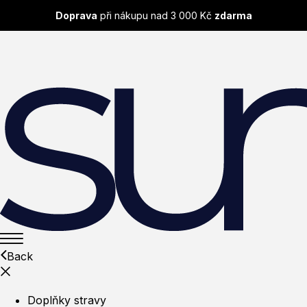
Doprava
při nákupu nad 3 000 Kč
zdarma
Back
Doplňky stravy