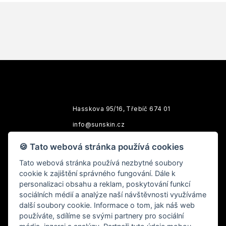
Hasskova 95/16, Třebíč 674 01
info@sunskin.cz
Po-Pá: 10:00 - 18:00
🍪 Tato webová stránka používá cookies
Tato webová stránka používá nezbytné soubory
cookie k zajištění správného fungování. Dále k
personalizaci obsahu a reklam, poskytování funkcí
sociálních médií a analýze naší návštěvnosti využíváme
další soubory cookie. Informace o tom, jak náš web
používáte, sdílíme se svými partnery pro sociální