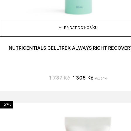
PŘIDAT DO KOŠÍKU
NUTRICENTIALS CELLTREX ALWAYS RIGHT RECOVERY
1 787
Kč
1 305
Kč
VČ. DPH
-27%