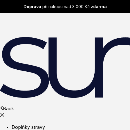
Doprava
při nákupu nad 3 000 Kč
zdarma
Back
Doplňky stravy