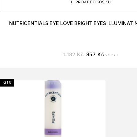
PŘIDAT DO KOŠÍKU
NUTRICENTIALS EYE LOVE BRIGHT EYES ILLUMINAT
1 182
Kč
857
Kč
VČ. DPH
-28%