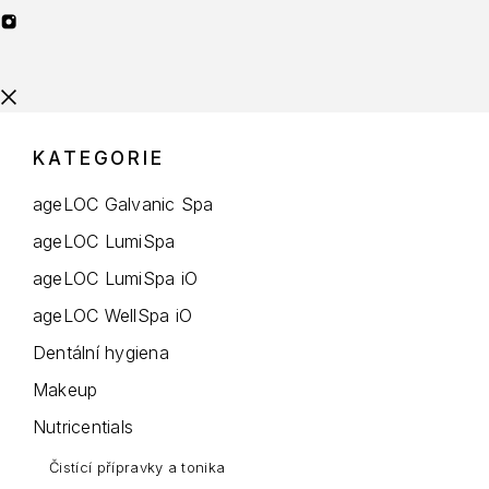
KATEGORIE
ageLOC Galvanic Spa
ageLOC LumiSpa
ageLOC LumiSpa iO
ageLOC WellSpa iO
Dentální hygiena
Makeup
Nutricentials
Čistící přípravky a tonika