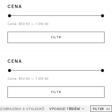
CENA
Cena:
850 Kč
—
1 310 Kč
FILTR
CENA
Cena:
850 Kč
—
1 310 Kč
FILTR
ZOBRAZENO 6 VÝSLEDKŮ
VÝCHOZÍ TŘÍDĚNÍ
FILTER