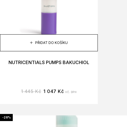
PŘIDAT DO KOŠÍKU
NUTRICENTIALS PUMPS BAKUCHIOL
1 445
Kč
1 047
Kč
VČ. DPH
-28%