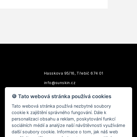
Hasskova 95/16, Třebíč 674 01
info@sunskin.cz
Po-Pá: 10:00 - 18:00
🍪 Tato webová stránka používá cookies
Tato webová stránka používá nezbytné soubory
cookie k zajištění správného fungování. Dále k
personalizaci obsahu a reklam, poskytování funkcí
sociálních médií a analýze naší návštěvnosti využíváme
další soubory cookie. Informace o tom, jak náš web