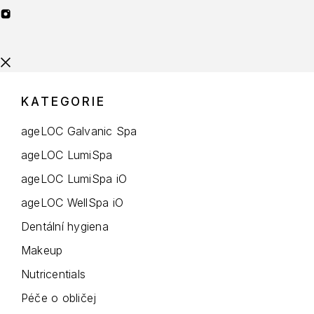
KATEGORIE
ageLOC Galvanic Spa
ageLOC LumiSpa
ageLOC LumiSpa iO
ageLOC WellSpa iO
Dentální hygiena
Makeup
Nutricentials
Péče o obličej