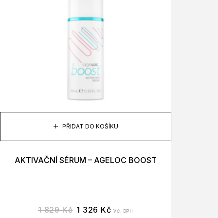
PŘIDAT DO KOŠÍKU
AKTIVAČNÍ SÉRUM – AGELOC BOOST
1 829
Kč
1 326
Kč
VČ. DPH