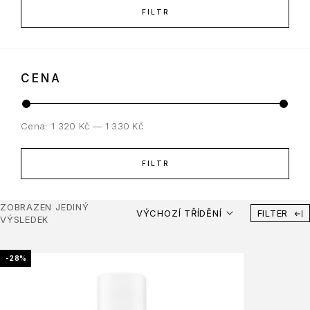
FILTR
CENA
Cena:
1 320 Kč
—
1 330 Kč
FILTR
ZOBRAZEN JEDINÝ
VÝCHOZÍ TŘÍDĚNÍ
FILTER
VÝSLEDEK
-28%