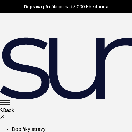
Doprava
při nákupu nad 3 000 Kč
zdarma
Back
Doplňky stravy