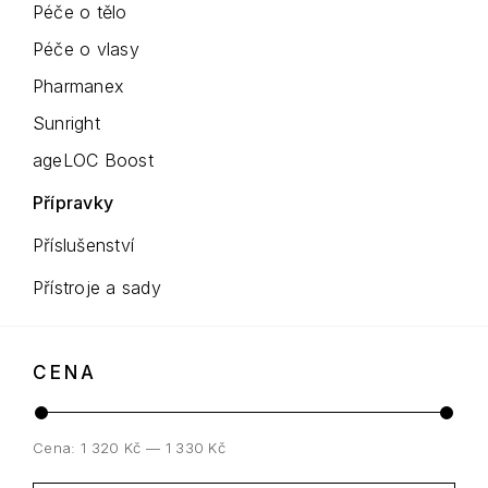
Péče o tělo
Péče o vlasy
Pharmanex
Sunright
ageLOC Boost
Přípravky
Příslušenství
Přístroje a sady
CENA
Cena:
1 320 Kč
—
1 330 Kč