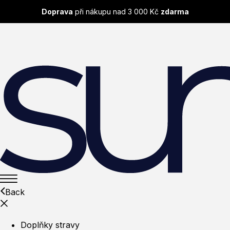
Doprava
při nákupu nad 3 000 Kč
zdarma
Back
Doplňky stravy