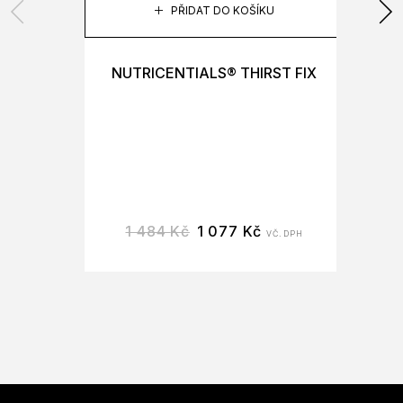
PŘIDAT DO KOŠÍKU
NUTRICENTIALS® THIRST FIX
1 484
Kč
1 077
Kč
VČ. DPH