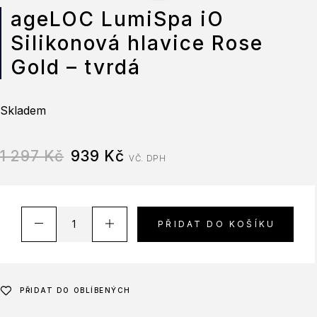
ageLOC LumiSpa iO
Silikonová hlavice Rose
Gold – tvrdá
Skladem
1 297
Kč
939
Kč
VČ. DPH
PŘIDAT DO KOŠÍKU
PŘIDAT DO OBLÍBENÝCH