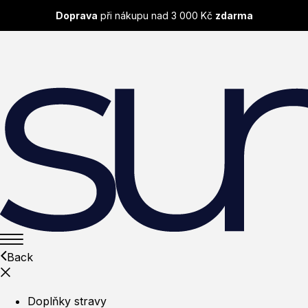
Doprava
při nákupu nad 3 000 Kč
zdarma
Back
Doplňky stravy