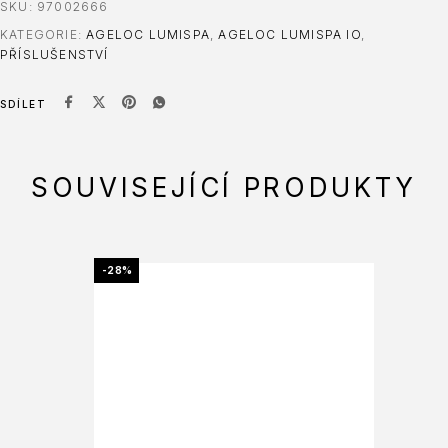
SKU:
97002666
KATEGORIE:
AGELOC LUMISPA
,
AGELOC LUMISPA IO
,
PŘÍSLUŠENSTVÍ
SDÍLET
SOUVISEJÍCÍ PRODUKTY
-28%