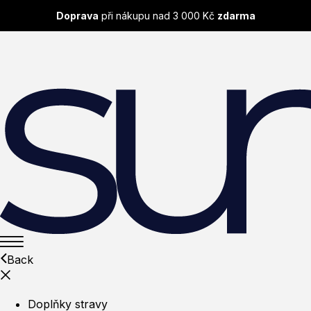
Doprava
při nákupu nad 3 000 Kč
zdarma
Back
Doplňky stravy