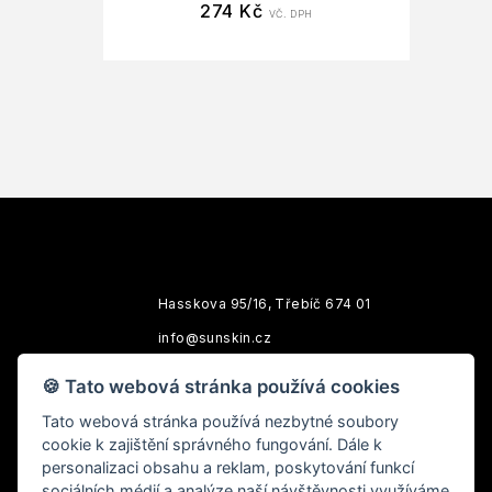
274
Kč
VČ. DPH
Hasskova 95/16, Třebíč 674 01
info@sunskin.cz
Po-Pá: 10:00 - 18:00
🍪 Tato webová stránka používá cookies
Tato webová stránka používá nezbytné soubory
cookie k zajištění správného fungování. Dále k
personalizaci obsahu a reklam, poskytování funkcí
sociálních médií a analýze naší návštěvnosti využíváme