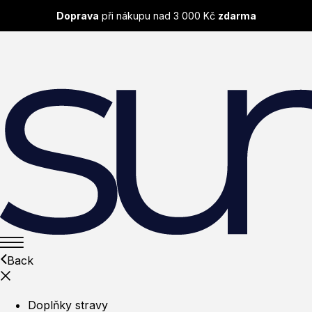
Doprava
při nákupu nad 3 000 Kč
zdarma
Back
Doplňky stravy