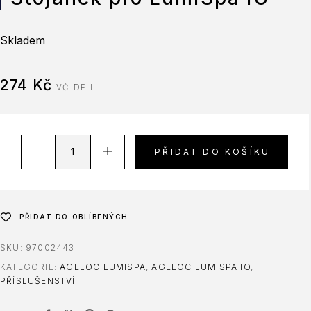
Skladem
274
Kč
VČ. DPH
PŘIDAT DO KOŠÍKU
PŘIDAT DO OBLÍBENÝCH
SKU:
97002443
KATEGORIE:
AGELOC LUMISPA
,
AGELOC LUMISPA IO
,
PŘÍSLUŠENSTVÍ