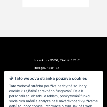
Hasskova 95/16, Třebíč 674 01
info@sunskin.cz
Po-Pá: 10:00 - 18:00
🍪 Tato webová stránka používá cookies
Tato webová stránka používá nezbytné soubory
cookie k zajištění správného fungování. Dále k
personalizaci obsahu a reklam, poskytování funkcí
sociálních médií a analýze naší návštěvnosti využíváme
další soubory cookie. Informace o tom, jak náš web