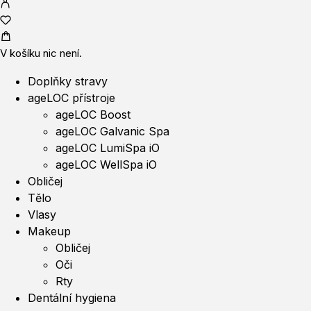
V košíku nic není.
Doplňky stravy
ageLOC přístroje
ageLOC Boost
ageLOC Galvanic Spa
ageLOC LumiSpa iO
ageLOC WellSpa iO
Obličej
Tělo
Vlasy
Makeup
Obličej
Oči
Rty
Dentální hygiena