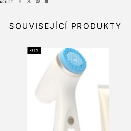
SDÍLET
SOUVISEJÍCÍ PRODUKTY
-22%