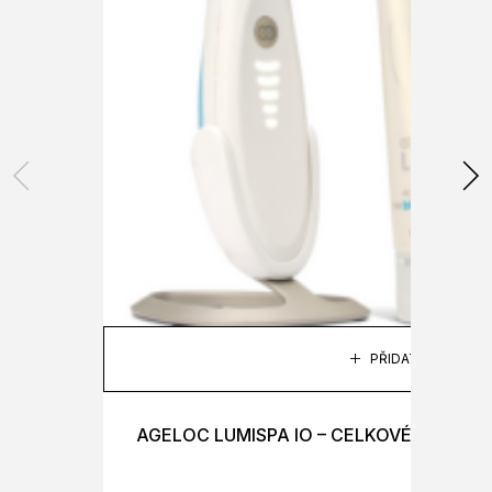
PŘIDAT DO KOŠÍK
AGELOC LUMISPA IO – CELKOVÉ OŠETŘE