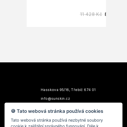
11 428
Kč
8 970
Kč
Hasskova 95/16, Třebíč 674 01
info@sunskin.cz
Po-Pá: 10:00 - 18:00
🍪 Tato webová stránka používá cookies
Tato webová stránka používá nezbytné soubory
cookie k zajištění správného fungování. Dále k