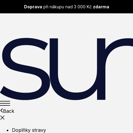
Doprava
při nákupu nad 3 000 Kč
zdarma
Back
Doplňky stravy